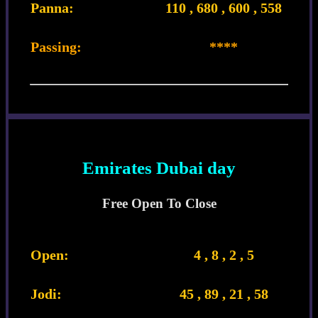
Panna:
110 , 680 , 600 , 558
Passing:
****
Emirates Dubai day
Free Open To Close
Open:
4 , 8 , 2 , 5
Jodi:
45 , 89 , 21 , 58