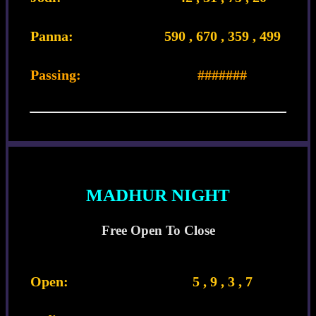
Panna:
590 , 670 , 359 , 499
Passing:
#######
MADHUR NIGHT
Free Open To Close
Open:
5 , 9 , 3 , 7