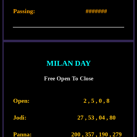
Passing:
#######
MILAN DAY
Free Open To Close
Open:
2 , 5 , 0 , 8
Jodi:
27 , 53 , 04 , 80
Panna:
200 , 357 , 190 , 279