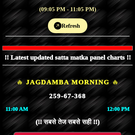
(09:05 PM - 11:05 PM)
Refresh
!! Latest updated satta matka panel charts !!
🔥
JAGDAMBA MORNING
🔥
259-67-368
11:00 AM
12:00 PM
(!! सबसे तेज सबसे सही !!)