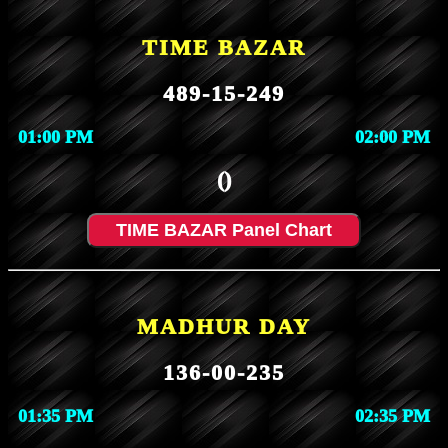
TIME BAZAR
489-15-249
01:00 PM
02:00 PM
()
TIME BAZAR Panel Chart
MADHUR DAY
136-00-235
01:35 PM
02:35 PM