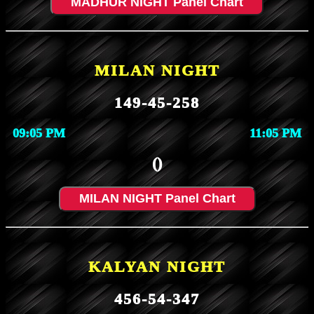
MADHUR NIGHT Panel Chart
MILAN NIGHT
149-45-258
09:05 PM
11:05 PM
()
MILAN NIGHT Panel Chart
KALYAN NIGHT
456-54-347