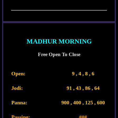
MADHUR MORNING
Free Open To Close
Open:
9 , 4 , 8 , 6
Jodi:
91 , 43 , 86 , 64
Panna:
900 , 400 , 125 , 600
Passing:
###