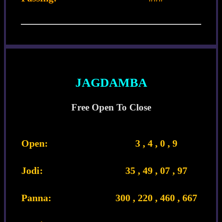
JAGDAMBA
Free Open To Close
Open:
3 , 4 , 0 , 9
Jodi:
35 , 49 , 07 , 97
Panna:
300 , 220 , 460 , 667