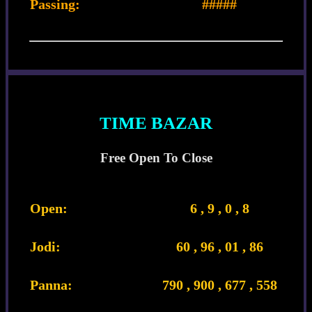
Passing:
#####
TIME BAZAR
Free Open To Close
Open:
6 , 9 , 0 , 8
Jodi:
60 , 96 , 01 , 86
Panna:
790 , 900 , 677 , 558