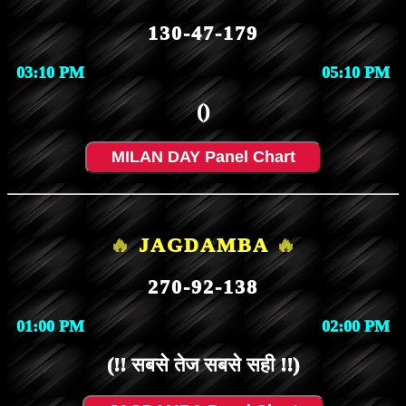
130-47-179
03:10 PM
05:10 PM
()
MILAN DAY Panel Chart
🔥
JAGDAMBA
🔥
270-92-138
01:00 PM
02:00 PM
(!! सबसे तेज सबसे सही !!)