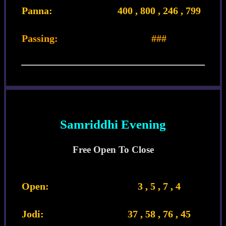
Panna:
400 , 800 , 246 , 799
Passing:
###
Samriddhi Evening
Free Open To Close
Open:
3 , 5 , 7 , 4
Jodi:
37 , 58 , 76 , 45