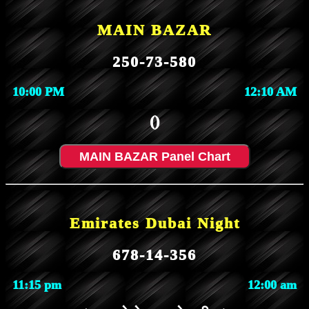
MAIN BAZAR
250-73-580
10:00 PM
12:10 AM
()
MAIN BAZAR Panel Chart
Emirates Dubai Night
678-14-356
11:15 pm
12:00 am