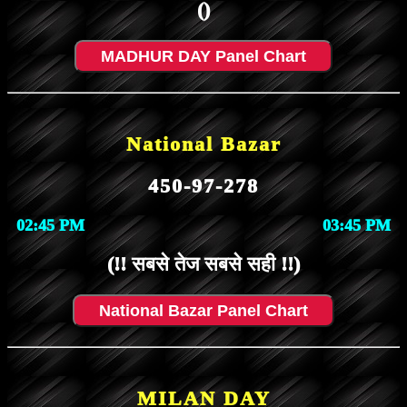
()
MADHUR DAY Panel Chart
National Bazar
450-97-278
02:45 PM
03:45 PM
(!! सबसे तेज सबसे सही !!)
National Bazar Panel Chart
MILAN DAY