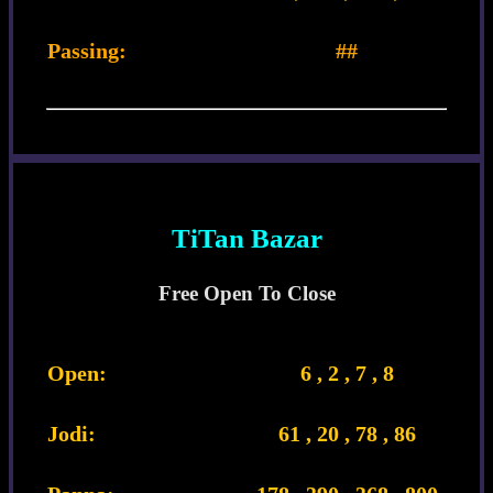
Passing:
##
TiTan Bazar
Free Open To Close
Open:
6 , 2 , 7 , 8
Jodi:
61 , 20 , 78 , 86