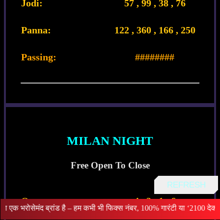
Jodi:
57 , 99 , 38 , 76
Panna:
122 , 360 , 166 , 250
Passing:
########
MILAN NIGHT
Free Open To Close
REFRESH
Open:
4 , 3 , 1 , 6
रांड है – हम कभी भी फिक्स नंबर, 100% गारंटी या ‘2100 देकर लॉस कवर’ जैसे झू