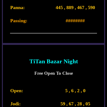
Panna:
445 , 889 , 467 , 590
Passing:
########
TiTan Bazar Night
Free Open To Close
Open:
5 , 6 , 2 , 0
Jodi:
59 , 67 , 28 , 05