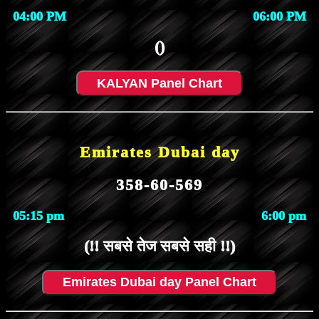
04:00 PM
06:00 PM
()
KALYAN Panel Chart
Emirates Dubai day
358-60-569
05:15 pm
6:00 pm
(!! सबसे तेज सबसे सही !!)
Emirates Dubai day Panel Chart