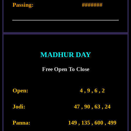
Passing:
#######
MADHUR DAY
Free Open To Close
Open:
4 , 9 , 6 , 2
Jodi:
47 , 90 , 63 , 24
Panna:
149 , 135 , 600 , 499