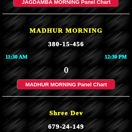
JAGDAMBA MORNING Panel Chart
MADHUR MORNING
380-15-456
11:30 AM
12:30 PM
()
MADHUR MORNING Panel Chart
Shree Dev
679-24-149